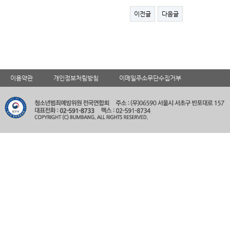
이전글
다음글
이용약관
개인정보처림방침
이메일주소무단수집거부