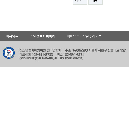
이전글
다음글
이용약관
개인정보처림방침
이메일주소무단수집거부