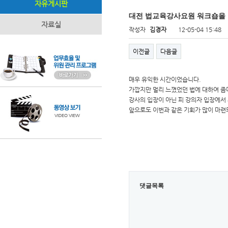
자유게시판
대전 법교육강사요원 워크숍을
자료실
작성자
김경자
12-05-04 15:48
이전글
다음글
매우 유익한 시간이었습니다.
가깝지만 멀리 느꼈었던 법에 대하여 좀
강사의 입장이 아닌 피 강의자 입장에서
앞으로도 이번과 같은 기회가 많이 마련
댓글목록