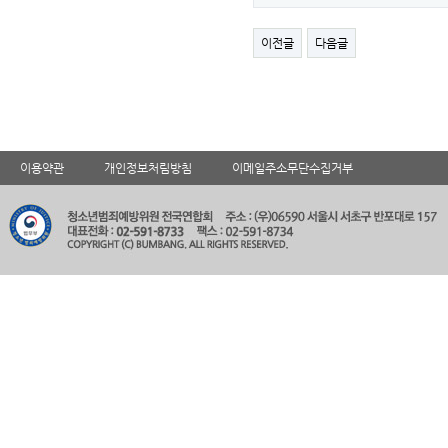
이전글
다음글
이용약관
개인정보처림방침
이메일주소무단수집거부