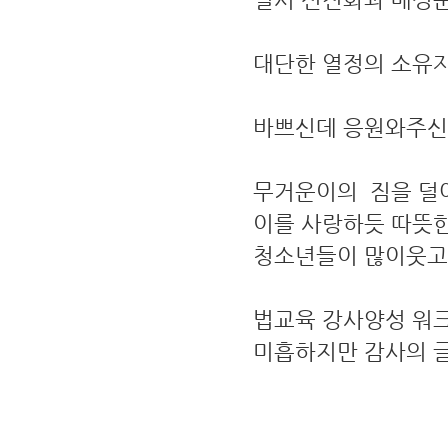
대단한 열정의 소유자
바쁘신데 응원와주신
무거운이의 짐을 덜어
이를 사랑하듯 따뜻
청소년들이 많이웃고 
법교육 강사양성 워
미흡하지만 감사의 글
포항지역