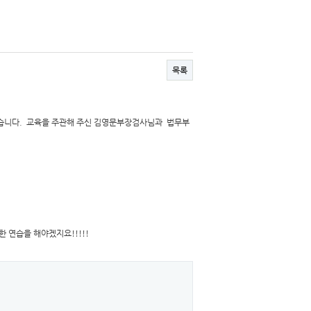
목록
되었습니다. 교육을 주관해 주신 김영문부장검사님과 법무부
 연습을 해야겠지요!!!!!