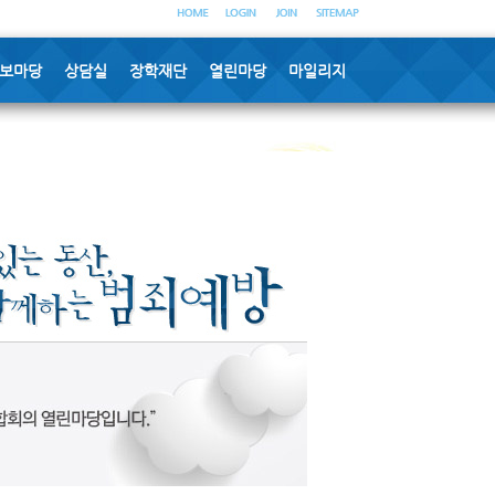
보마당
상담실
장학재단
열린마당
마일리지