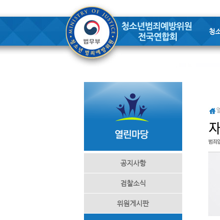
청
공지사항
검찰소식
위원게시판