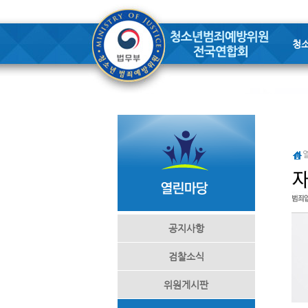
청
공지사항
검찰소식
위원게시판