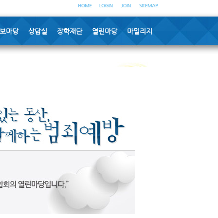
보마당
상담실
장학재단
열린마당
마일리지