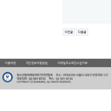
이전글
다음글
이용약관
개인정보처림방침
이메일주소무단수집거부