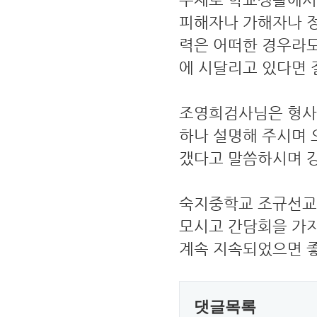
피해자나 가해자나 정
력은 어떠한 경우라도
에 시달리고 있다면 
조영희검사님은 형사
하나 설명해 주시며
갰다고 말씀하시며 강
숙지중학교 조규선교
모시고 간담회을 가
계속 지속되었으면 
댓글목록