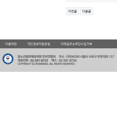
이전글
다음글
이용약관
개인정보처림방침
이메일주소무단수집거부