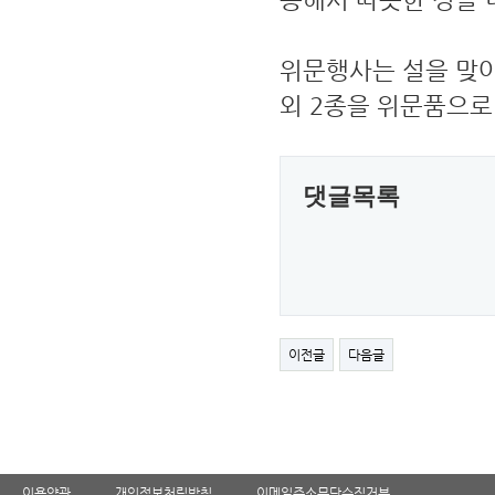
위문행사는 설을 맞
외 2종을 위문품으로
댓글목록
이전글
다음글
이용약관
개인정보처림방침
이메일주소무단수집거부