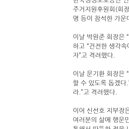
주거지원후원회(회장 
명 등이 참석한 가운
이날 박원준 회장은 
하고 “건전한 생각속
자”고 격려했다.
이날 문기환 회장은
할 수 있도록 돕겠다.
라.”고 격려했다.
이어 신선호 지부장은
여러분의 삶에 행운만
통해서 따뜻한 정을 