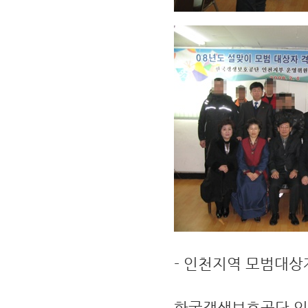
- 인천지역 모범대상
한국갱생보호공단 인