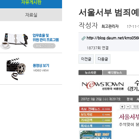
자유게시판
서울서부 범죄예
자료실
작성자
최고관리자
17-11-
http://blog.daum.net/kms05
18737회 연결
이전글
다음글