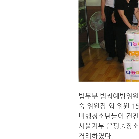
법무부 범죄예방위원
숙 위원장 외 위원 1
비행청소년들이 건전
서울지부 은평출장소
격려하였다.