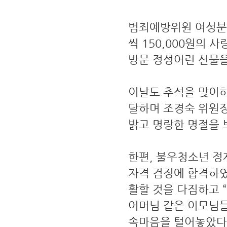
범죄예방위원 여성분
씩 150,000원의
방문 정성어린 선물을
이날도 추석을 맞이하여
달하며 조경숙 위원장
밝고 명랑한 명절을 
한편, 불우청소년 정
자격 검정에 합격하였
활할 것을 다짐하고 
어머님 같은 이모님들
속마음을 털어놓았다.