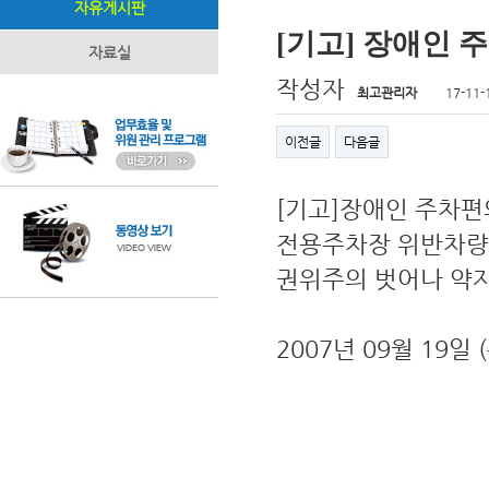
자유게시판
[기고] 장애인 
자료실
작성자
최고관리자
17-11-
이전글
다음글
[기고]장애인 주차
전용주차장 위반차량
권위주의 벗어나 약
2007년 09월 19일