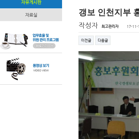
자유게시판
갱보 인천지부 
자료실
작성자
최고관리자
17-11-
이전글
다음글