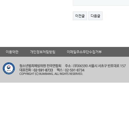
이전글
다음글
이용약관
개인정보처림방침
이메일주소무단수집거부