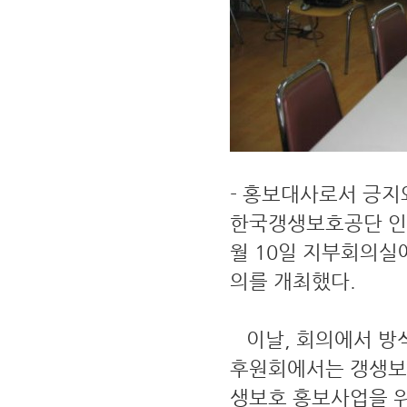
- 홍보대사로서 긍지
한국갱생보호공단 인
월 10일 지부회의실
의를 개최했다.
이날, 회의에서 방
후원회에서는 갱생보호
생보호 홍보사업을 위