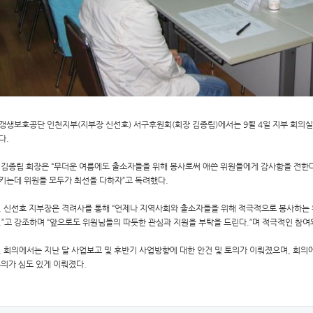
갱생보호공단 인천지부(지부장 신선호) 서구후원회(회장 김종립)에서는 9월 4일 지부 회의실
다.
 김종립 회장은 “무더운 여름에도 출소자들을 위해 봉사로써 애쓴 위원들에게 감사함을 전한다
키는데 위원들 모두가 최선을 다하자”고 독려했다.
, 신선호 지부장은 격려사를 통해 “언제나 지역사회와 출소자들을 위해 적극적으로 봉사하는
.”고 강조하며 “앞으로도 위원님들의 따듯한 관심과 지원을 부탁을 드린다.”며 적극적인 참여
, 회의에서는 지난 달 사업보고 및 후반기 사업방향에 대한 안건 및 토의가 이뤄졌으며, 회의
논의가 심도 있게 이뤄졌다.