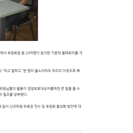
에서 후원회원 등 20여명이 참석한 가운데 월례회의를 개
.”라고 말하고 “한 명의 출소자라도 우리의 이웃으로 복
 위원님들의 활동이 갱생보호대상자들에겐 큰 힘을 줄 수
와 협조를 당부했다.
에 앞서 신규위원 위촉장 전수 및 후원회 활성화 방안에 대