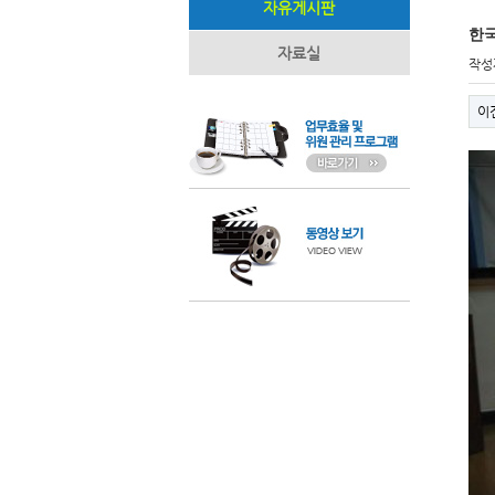
자유게시판
한
자료실
작성
이