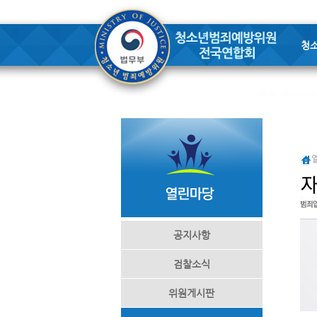
청
공지사항
검찰소식
위원게시판