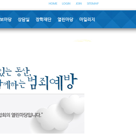
보마당
상담실
장학재단
열린마당
마일리지