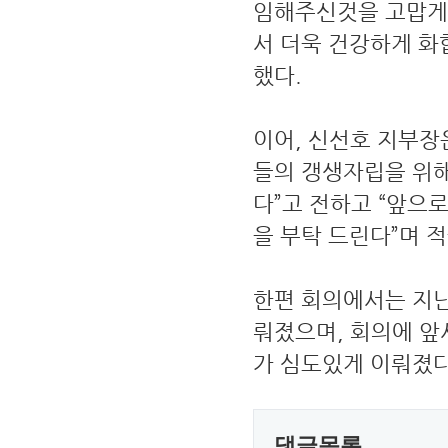
임해주신것을 고맙게
서 더욱 건강하게 화
했다.
이어, 신선호 지부장
들의 갱생자립을 위
다”고 전하고 “앞으
을 부탁 드린다”며 
한편 회의에서는 지난
뤄졌으며, 회의에 앞
가 심도있게 이뤄졌다
댓글목록