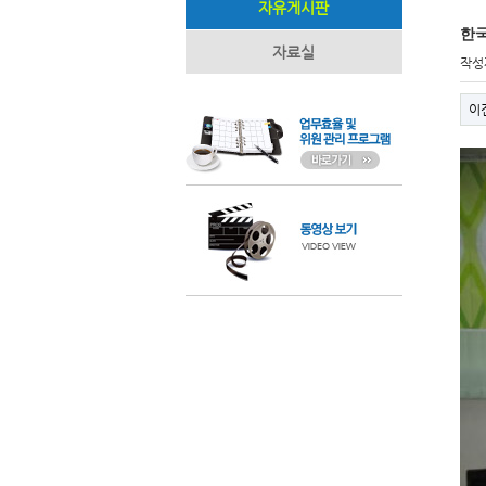
자유게시판
한
자료실
작성
이