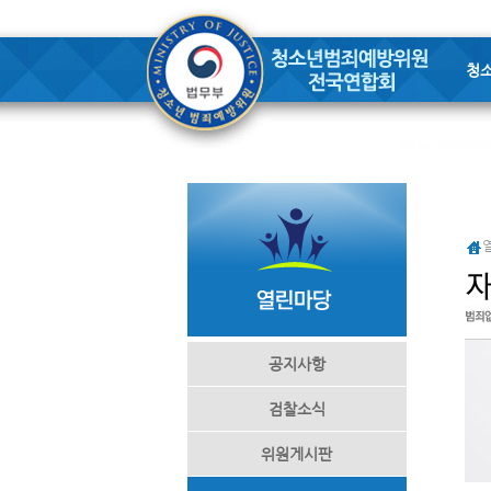
청
공지사항
검찰소식
위원게시판