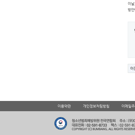
이날
방안
이
이용약관
개인정보처림방침
이메일주