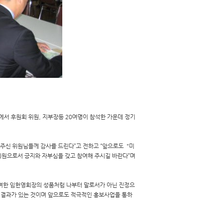
서 후원회 위원, 지부장등 20여명이 참석한 가운데 정기
주신 위원님들께 감사를 드린다”고 전하고 “앞으로도 "미
원으로서 긍지와 자부심을 갖고 참여해 주시길 바란다”며
여한 임헌영회장의 성품처럼 나부터 말로서가 아닌 진정으
 결과가 있는 것이며 앞으로도 적극적인 홍보사업을 통하