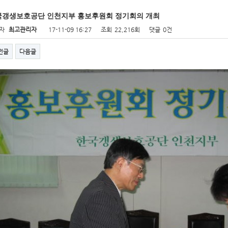
국갱생보호공단 인천지부 홍보후원회 정기회의 개최
자
최고관리자
17-11-09 16:27
조회
22,216회
댓글
0건
전글
다음글