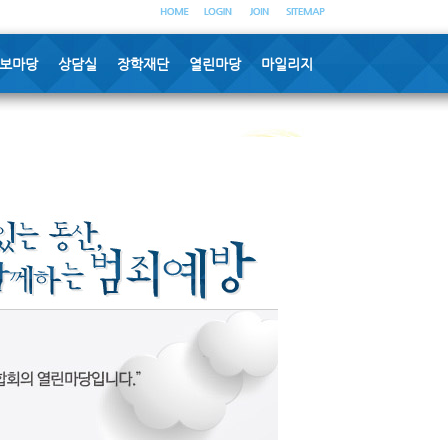
보마당
상담실
장학재단
열린마당
마일리지