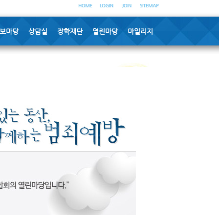
보마당
상담실
장학재단
열린마당
마일리지