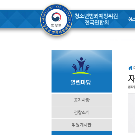
청
공지사항
검찰소식
위원게시판