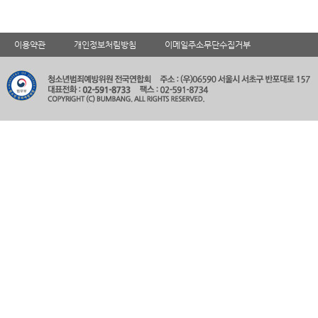
이용약관
개인정보처림방침
이메일주소무단수집거부