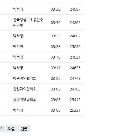
박서영
03-30
24587
한국갱생보호공단수
03-30
24862
원지부
박서영
03-23
24802
박서영
03-23
25026
박서영
03-18
24921
박서영
03-11
24635
창원지역협의회
03-06
24748
창원지역협의회
03-06
24783
창원지역협의회
03-06
25413
박서영
03-06
25331
10
다음
맨끝