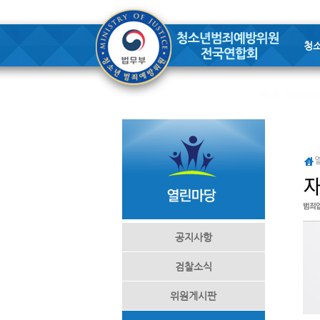
청
공지사항
검찰소식
위원게시판