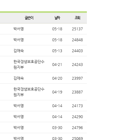
글쓴이
날짜
조회
박서영
05-18
25137
박서영
05-18
24848
김애숙
05-13
24403
한국갱생보호공단수
04-21
24243
원지부
김애숙
04-20
23997
한국갱생보호공단수
04-19
23887
원지부
박서영
04-14
24173
박서영
04-14
24290
박서영
03-30
24796
박서영
03-30
25069