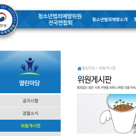
청소년범죄예방소개
열린마당 > 위원게시판
공지사항
검찰소식
위원게시판