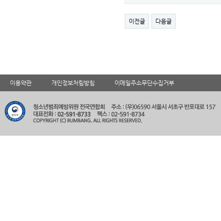
이전글
다음글
이용약관
개인정보처림방침
이메일주소무단수집거부