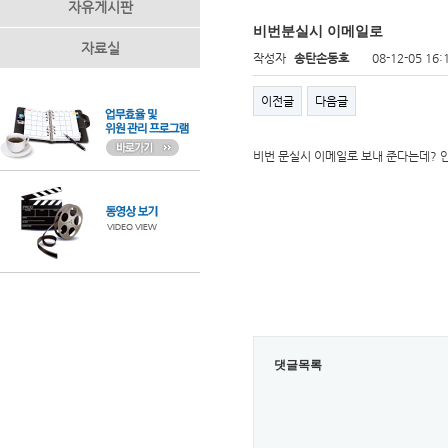
자유게시판
비번분실시 이메일로
자료실
작성자
송탄손동호
08-12-05 16:
이전글
다음글
비번 문실시 이메일로 보내 준다는데? 
댓글목록