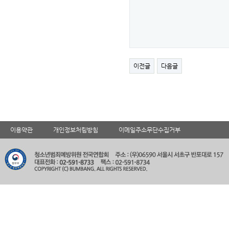
이전글
다음글
이용약관
개인정보처림방침
이메일주소무단수집거부