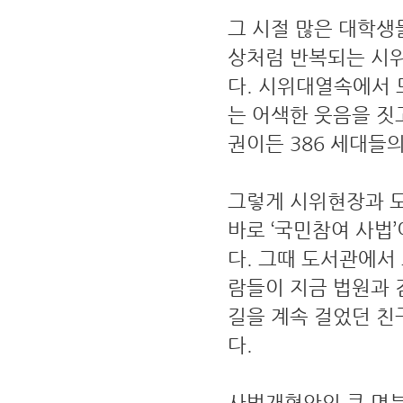
그 시절 많은 대학생
상처럼 반복되는 시위
다. 시위대열속에서
는 어색한 웃음을 짓
권이든 386 세대들
그렇게 시위현장과 
바로 ‘국민참여 사법
다. 그때 도서관에서
람들이 지금 법원과 
길을 계속 걸었던 친
다.
사법개혁안의 큰 명