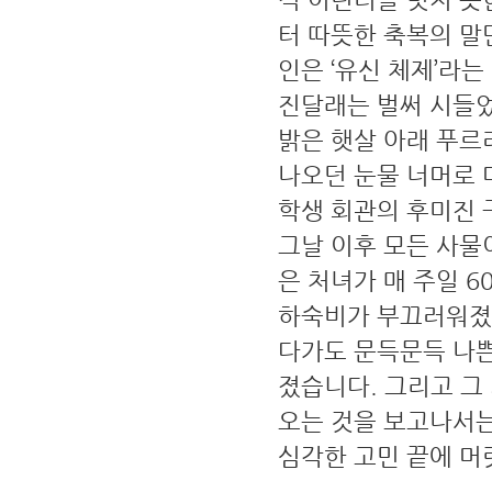
터 따뜻한 축복의 말
인은 ‘유신 체제’라
진달래는 벌써 시들었
밝은 햇살 아래 푸르
나오던 눈물 너머로 
학생 회관의 후미진 
그날 이후 모든 사물
은 처녀가 매 주일 
하숙비가 부끄러워졌습
다가도 문득문득 나쁜
졌습니다. 그리고 그
오는 것을 보고나서는
심각한 고민 끝에 머