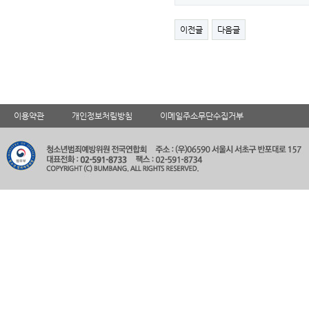
이전글
다음글
이용약관
개인정보처림방침
이메일주소무단수집거부