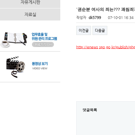
자유게시판
'권순분 여사의 죄는??? 괘씸죄???
자료실
작성자
dk5799
07-10-01 16:34
이전글
다음글
http://enews.spo.go.kr/publish/p
댓글목록