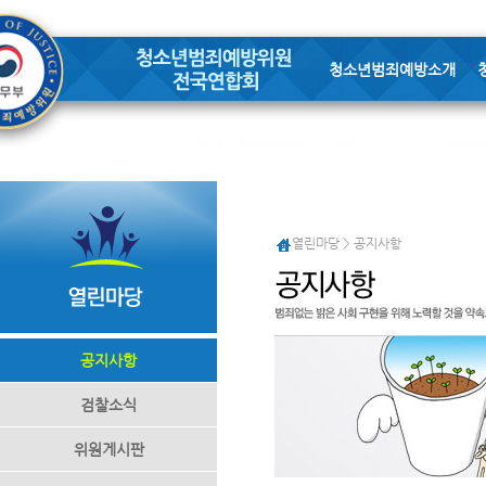
청소년범죄예방소개
열린마당 > 공지사항
공지사항
검찰소식
위원게시판