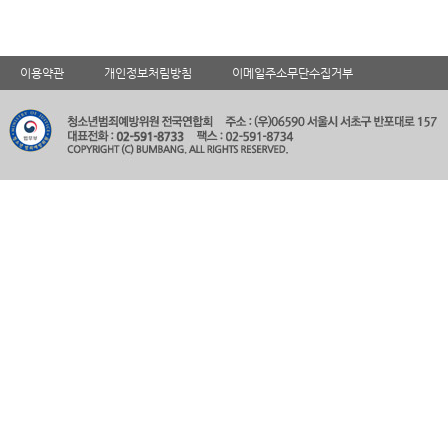
이용약관
개인정보처림방침
이메일주소무단수집거부