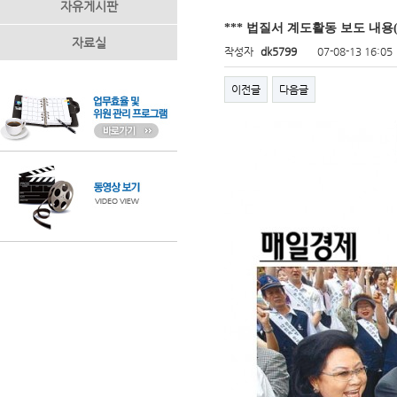
자유게시판
*** 법질서 계도활동 보도 내용(
자료실
작성자
dk5799
07-08-13 16:05
이전글
다음글