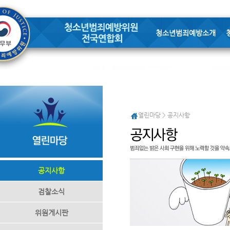
청소년범죄예방소개
열린마당 > 공지사항
공지사항
검찰소식
위원게시판