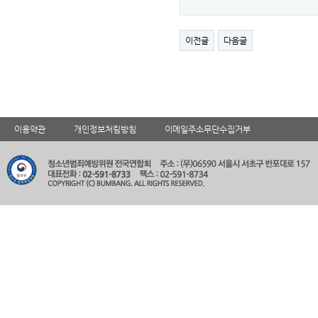
이전글
다음글
이용약관
개인정보처림방침
이메일주소무단수집거부