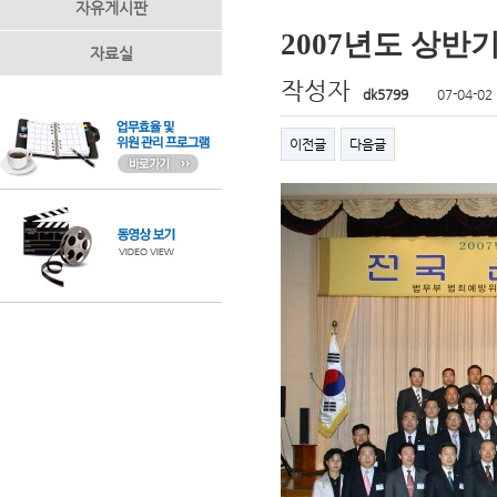
자유게시판
2007년도 상반
자료실
작성자
dk5799
07-04-02
이전글
다음글