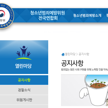
청소년범죄예방소개
열린마당 > 공지사항
공지사항
검찰소식
위원게시판