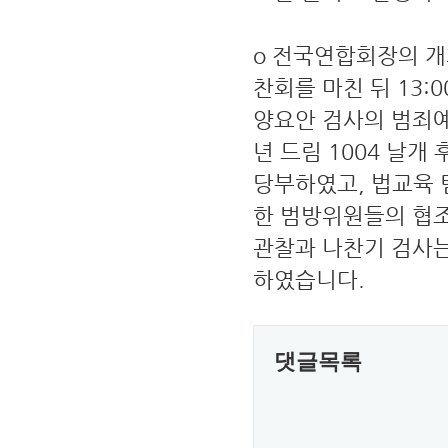
o 전국연합회장의 개
찬회를 마친 뒤 13:
양요안 검사의 범죄예
년 드림 1004 날개
당부하였고, 법교육 
한 범방위원들의 협
관찰과 나찬기 검사
하였습니다.
댓글목록