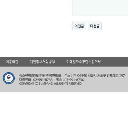
이전글
다음글
이용약관
개인정보처림방침
이메일주소무단수집거부