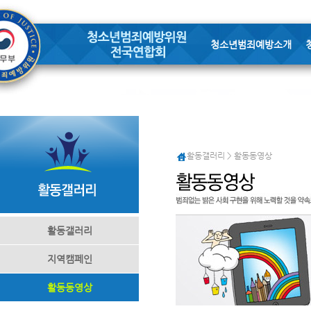
청소년범죄예방소개
활동갤러리 > 활동동영상
활동갤러리
지역캠페인
활동동영상