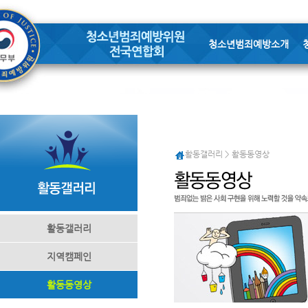
청소년범죄예방소개
활동갤러리 > 활동동영상
활동갤러리
지역캠페인
활동동영상