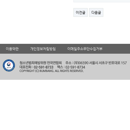
이전글
다음글
이용약관
개인정보처림방침
이메일주소무단수집거부