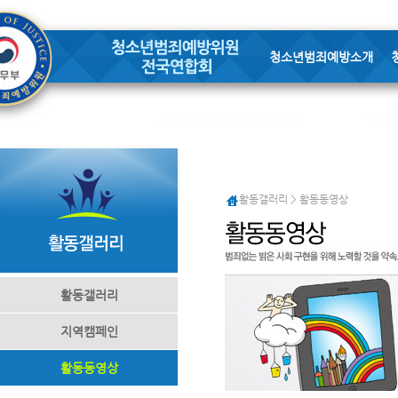
청소년범죄예방소개
활동갤러리 > 활동동영상
활동갤러리
지역캠페인
활동동영상