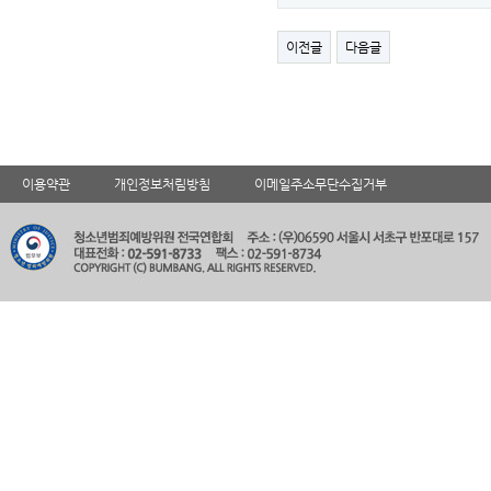
이전글
다음글
이용약관
개인정보처림방침
이메일주소무단수집거부