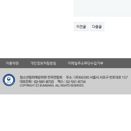
이전글
다음글
이용약관
개인정보처림방침
이메일주소무단수집거부