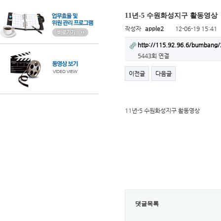
11년-5 수원화성지구 활동영상
작성자
apple2
12-06-19 15:41
http://115.92.96.6/bumban
5443회 연결
이전글
다음글
11년-5 수원화성지구 활동영상
댓글목록