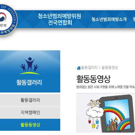
청소년범죄예방소개
활동갤러리 > 활동동영상
활동갤러리
지역캠페인
활동동영상