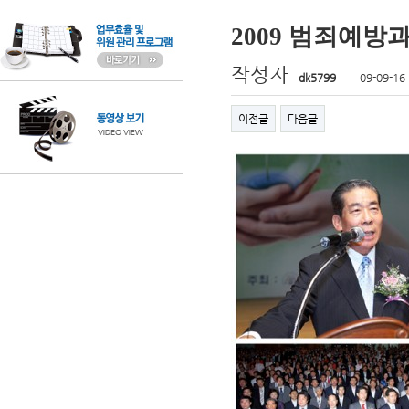
2009 범죄예
작성자
dk5799
09-09-16
이전글
다음글