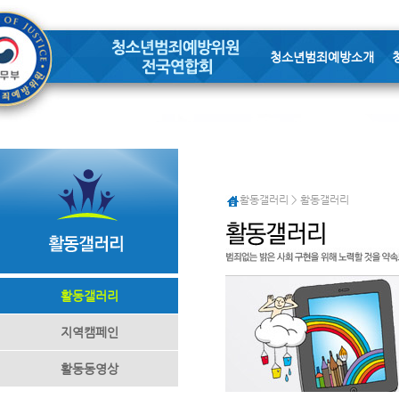
청소년범죄예방소개
활동갤러리 > 활동갤러리
활동갤러리
지역캠페인
활동동영상