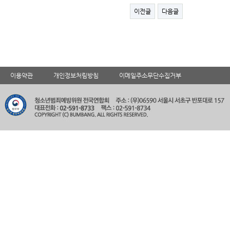
이전글
다음글
이용약관
개인정보처림방침
이메일주소무단수집거부