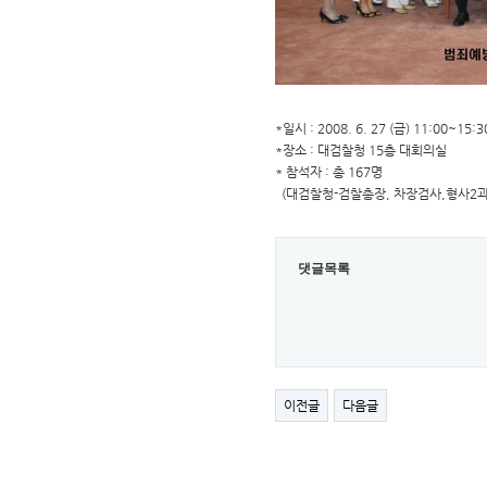
*일시 : 2008. 6. 27 (금) 11:00~15:3
*장소 : 대검찰청 15층 대회의실
* 참석자 : 총 167명
(대검찰청-검찰총장, 차장검사,형사2과장
댓글목록
이전글
다음글