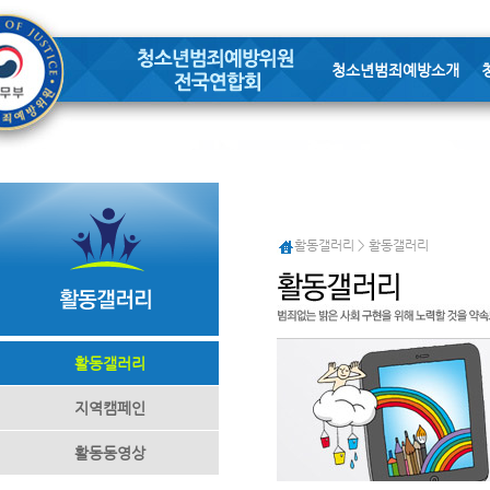
청소년범죄예방소개
활동갤러리 > 활동갤러리
활동갤러리
지역캠페인
활동동영상