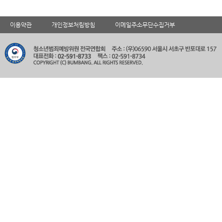
이용약관
개인정보처림방침
이메일주소무단수집거부