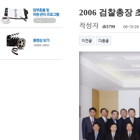
2006 검찰총장
작성자
dk5799
06-10-26
이전글
다음글