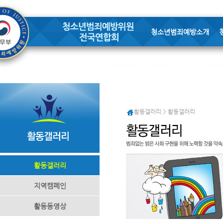
청소년범죄예방소개
활동갤러리 > 활동갤러리
활동갤러리
지역캠페인
활동동영상