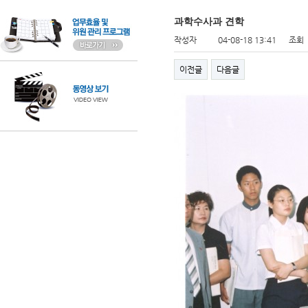
과학수사과 견학
작성자
04-08-18 13:41
조회
이전글
다음글