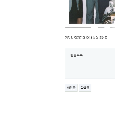
거짓말 탐지기에 대해 설명 듣는중
댓글목록
이전글
다음글