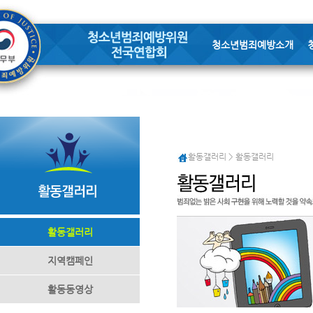
청소년범죄예방소개
활동갤러리 > 활동갤러리
활동갤러리
지역캠페인
활동동영상