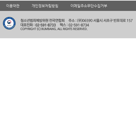
이용약관
개인정보처림방침
이메일주소무단수집거부