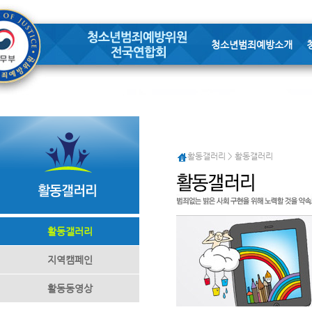
청소년범죄예방소개
활동갤러리 > 활동갤러리
활동갤러리
지역캠페인
활동동영상