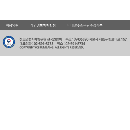
이용약관
개인정보처림방침
이메일주소무단수집거부