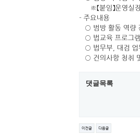
※【붙임】운영실장 
- 주요내용
○ 범방 활동 역량 
○ 법교육 프로그램
○ 법무부, 대검 
○ 건의사항 청취 및
댓글목록
이전글
다음글