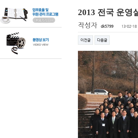
2013 전국 운
작성자
dk5799
13-02-18
이전글
다음글