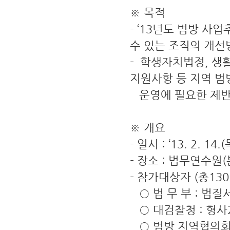
※ 목적
- ‘13년도 범방 
수 있는 조직의 개선
- 학생자치법정, 생
지원사항 등 지역 범
운영에 필요한 제반사
※ 개요
- 일시 : ‘13. 2. 14.
- 장소 : 법무연수원
- 참가대상자 (총130
○ 법 무 부 : 법질
○ 대검찰청 : 형사
○ 범방 지역협의회(5