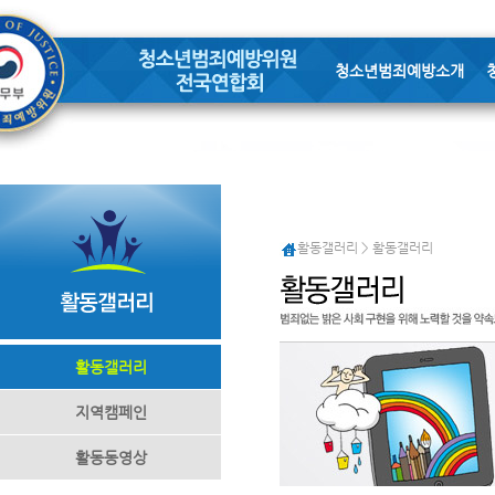
청소년범죄예방소개
활동갤러리 > 활동갤러리
활동갤러리
지역캠페인
활동동영상