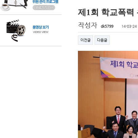
제1회 학교폭력
작성자
dk5799
14-03-24
이전글
다음글