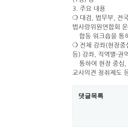
3. 주요 내용
❍ 대검, 법무부, 
법사랑위원연합회 운
합동 워크숍을 통하
❍ 전체 강좌(현장중
등) 강좌, 직역별·
통하여 현장 중심,
교사의견 청취제도 등
댓글목록