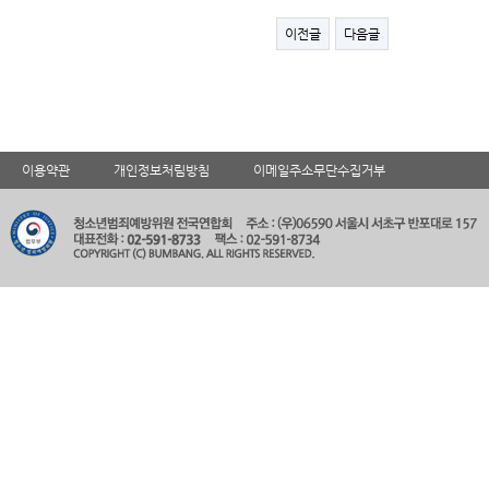
이전글
다음글
이용약관
개인정보처림방침
이메일주소무단수집거부