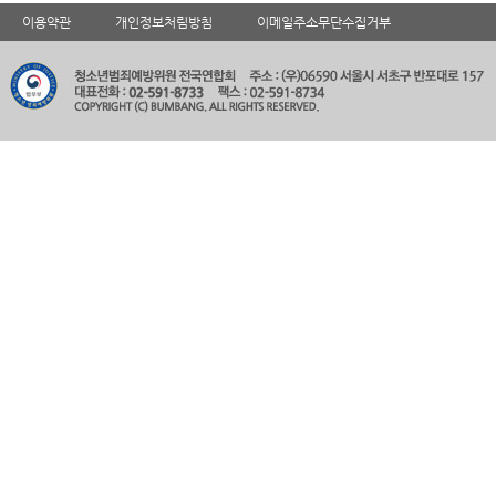
이용약관
개인정보처림방침
이메일주소무단수집거부