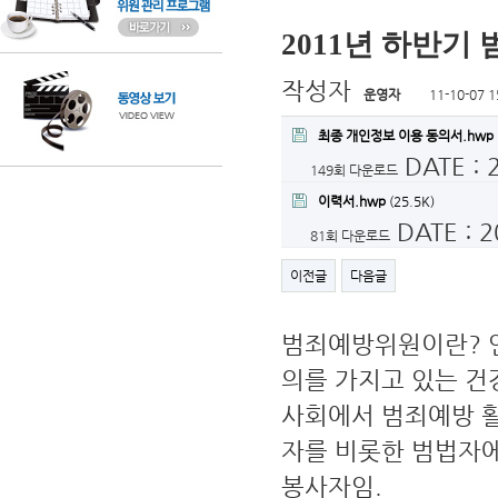
2011년 하반기
작성자
운영자
11-10-07 1
최종 개인정보 이용 동의서.hwp
DATE : 
149회 다운로드
이력서.hwp
(25.5K)
DATE : 2
81회 다운로드
이전글
다음글
범죄예방위원이란? 인
의를 가지고 있는 건
사회에서 범죄예방 
자를 비롯한 범법자에
봉사자임.