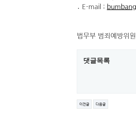
․ E-mail :
bumbang
법무부 범죄예방위원
댓글목록
이전글
다음글