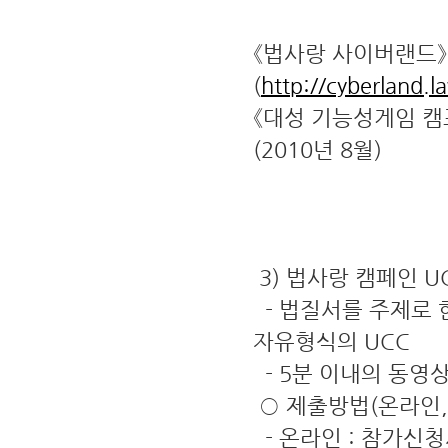
《법사랑 사이버랜드》
(
http://cyberland.l
《대성 기능성게임 캠
(2010년 8월)
3) 법사랑 캠페인 U
- 법질서를 주제로 한
자유형식의 UCC
- 5분 이내의 동영상
○ 제출방법(온라인,
- 온라인 : 참가신