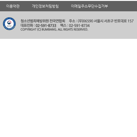
이용약관
개인정보처림방침
이메일주소무단수집거부