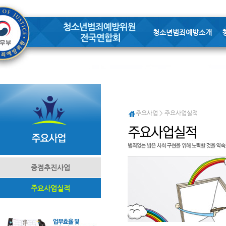
청소년범죄예방소개
주요사업 > 주요사업실적
중점추진사업
주요사업실적