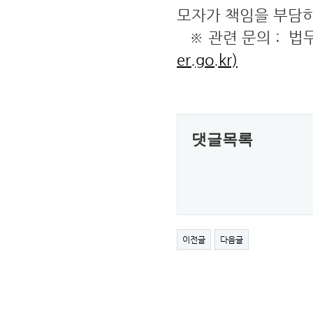
모자가 책임을 부담하
※ 관련 문의 : 법무
er.go.kr)
댓글목록
이전글
다음글