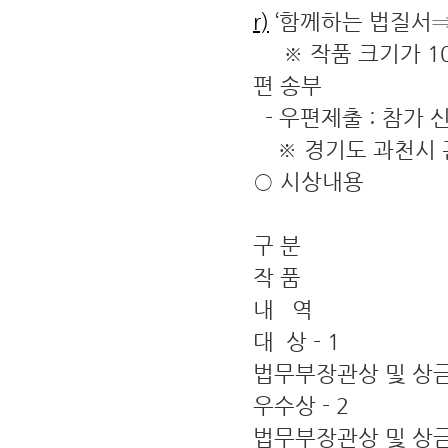
r)
‘함께하는 법질서⇒
※ 작품 크기가 10
편 송부
- 우편제출 : 참가
※ 경기도 과천시 관
○ 시상내용
구 분
작 품
내 역
대 상 - 1
법무부장관상 및 상금
우수상 - 2
법무부장관상 및 상금