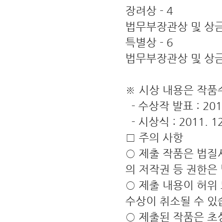
장려상 - 4
법무부장관상 및 상금
특별상 - 6
법무부장관상 및 상금
※ 시상 내용은 작품
- 수상작 발표 : 20
- 시상식 : 2011.
□ 주의 사항
○ 제출 작품은 법질
의 저작권 등 권한은
○ 제출 내용이 허위
수상이 취소될 수 있
○ 제출된 작품은 초