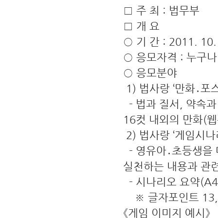
□ 주 최 : 법무부
□ 개 요
○ 기 간 : 2011. 10. 
○ 응모자격 : 누구나
○ 응모분야
1) 법사랑 ‘만화․포
- 법과 질서, 약속
16컷 내외의 만화(웹
2) 법사랑 ‘게임시나
- 영유아․초등생을 
실천하는 내용과 관련
- 시나리오 요약(A4 
※ 글자포인트 13,
《게임 이미지 예시》