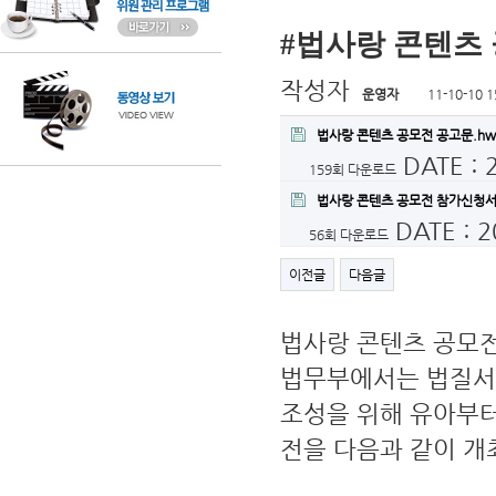
#법사랑 콘텐츠
작성자
운영자
11-10-10 1
법사랑 콘텐츠 공모전 공고문.hw
DATE : 
159회 다운로드
법사랑 콘텐츠 공모전 참가신청서
DATE : 2
56회 다운로드
이전글
다음글
법사랑 콘텐츠 공모
법무부에서는 법질서의
조성을 위해 유아부터
전을 다음과 같이 개