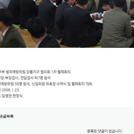
법무부 범죄예방위원 강릉지구 협의회 1차 월례회의
청장,부장검사, 전담검사 외7명 참석
죄예방위원 50명 참석, 신임위원 위촉장 수여식 및 월례회의 개최
:2008.1.23.
소:임영관 한정식
댓글목록
등록된 댓글이 없습니다.