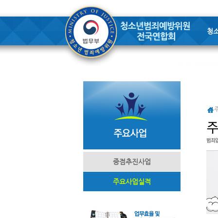
청
중점추진사업
주요사업실적