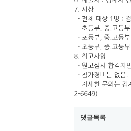
7. 시상
- 전체 대상 1명 :
- 초등부, 중.고등부
- 초등부, 중.고등부
- 초등부, 중.고등부
8. 참고사항
- 원고심사 합격자만
- 참가경비는 없음.
- 자세한 문의는 김제
2-6649)
댓글목록