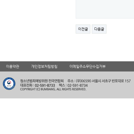
이전글
다음글
이용약관
개인정보처림방침
이메일주소무단수집거부