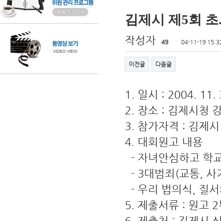
김제시 제5회 초
작성자
49
04-11-19 15:3
이전글
다음글
1. 일시 : 2004. 11.
2. 장소 : 김제시청 
3. 참가자격 : 김제
4. 대회원고 내용
- 자녀안심하고 학
- 3대범죄(교통, 사
- 우리 법의식, 질
5. 제출서류 : 원고
6. 제출처 : 김제시