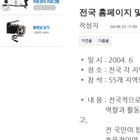
전국 홈페이지 
작성자
04-06-25 15:09
이전글
다음글
＊ 일 시 : 2004. 6
＊ 장 소 : 전국 각
＊ 참 석 : 55개 지
＊ 내 용 : 전국적
역할과 활동사항을
고,
전 국민이 함께하
효율적이며, 신속