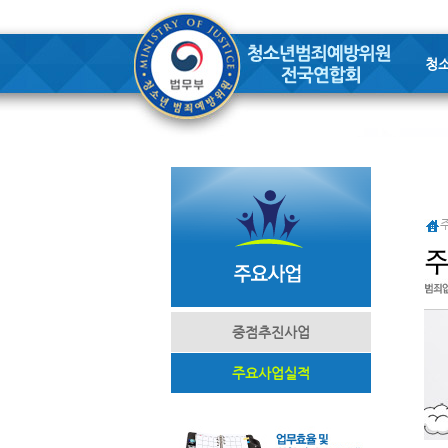
청
중점추진사업
주요사업실적