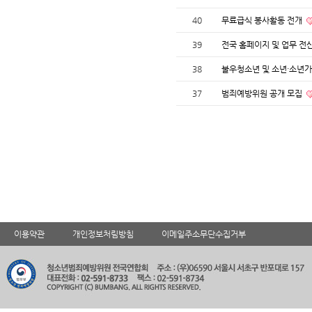
40
무료급식 봉사활동 전개
39
전국 홈페이지 및 업무 전
38
불우청소년 및 소년·소년
37
범죄예방위원 공개 모집
이용약관
개인정보처림방침
이메일주소무단수집거부