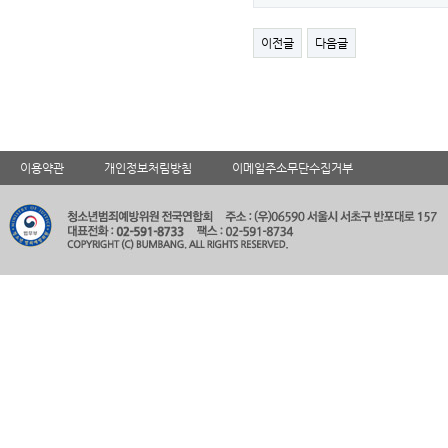
이전글
다음글
이용약관
개인정보처림방침
이메일주소무단수집거부