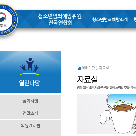
청소년범죄예방소개
열린마당 > 자료실
공지사항
검찰소식
위원게시판