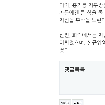
이어, 홍기룡 지부장
자들에겐 큰 힘을 줄
지원을 부탁을 드린다
한편, 회의에서는 지
이뤄졌으며, 신규위원
졌다.
댓글목록
이전글
다음글