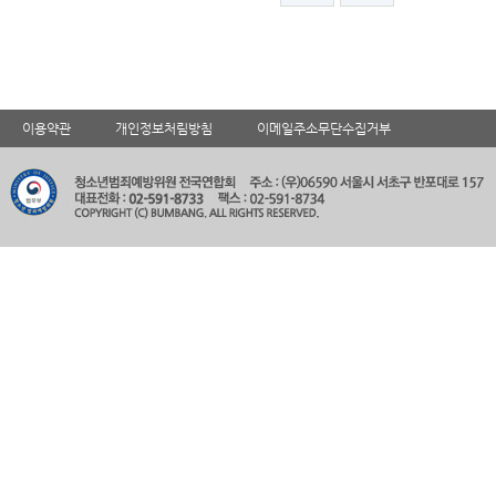
이용약관
개인정보처림방침
이메일주소무단수집거부