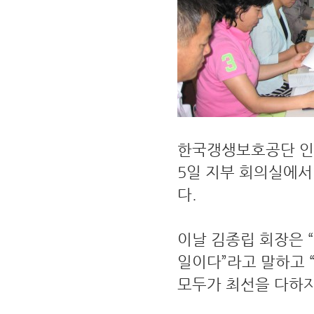
한국갱생보호공단 인
5일 지부 회의실에서
다.
이날 김종립 회장은 
일이다”라고 말하고 
모두가 최선을 다하자