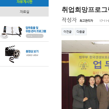
자유게시판
취업희망프로그
자료실
작성자
최고관리자
17-11-
이전글
다음글