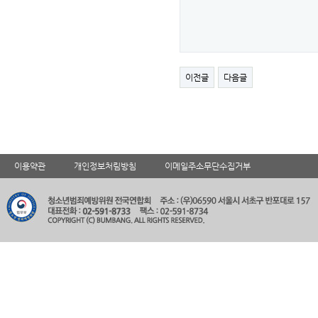
이전글
다음글
이용약관
개인정보처림방침
이메일주소무단수집거부