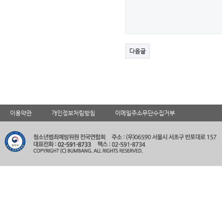
다음글
이용약관
개인정보처림방침
이메일주소무단수집거부