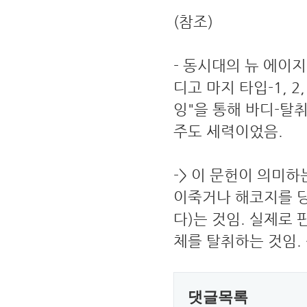
(참조)
- 동시대의 뉴 에이지
디고 마지 타입-1, 
잉"을 통해 바디-탈취(
주도 세력이었음.
-> 이 문헌이 의미하
이죽거나 해코지를 당
다)는 것임. 실제로 
체를 탈취하는 것임. 
댓글목록