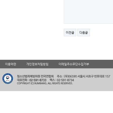
이전글
다음글
이용약관
개인정보처림방침
이메일주소무단수집거부