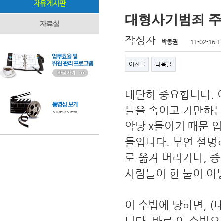
자유게시판
대형사기범죄 주
자료실
작성자
박종권
11-02-16 1
이전글
다음글
대단히 중요합니다. 
들을 속이고 기만하는
악당 x들이기 때문 
들입니다. 부연 설명
로 옮겨 버리거나, 증
사람들이 한 둘이 아닐
이 수법에 당하면, (
니다. 바로 이 수법