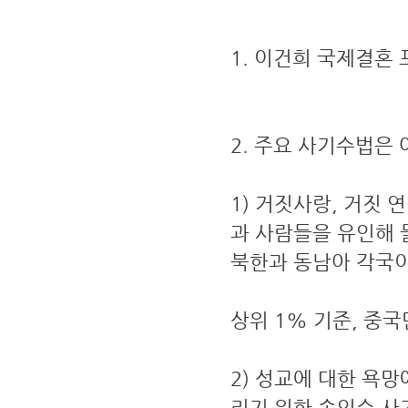
1. 이건희 국제결혼
2. 주요 사기수법은 
1) 거짓사랑, 거짓
과 사람들을 유인해 들
북한과 동남아 각국이
상위 1% 기준, 중국
2) 성교에 대한 욕
리기 위한 속임수 사기