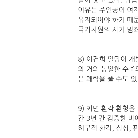
이유는 주인공이 여자
유지되어야 하기 때문
국가차원의 사기 범죄
8) 이건희 일당이 
와 거의 동일한 수준
은 쾌락을 줄 수도 있
9) 최면 환각 환청을
간 3년 간 검증한 바
허구적 환각, 상상, 