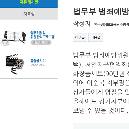
자유게시판
법무부 범죄예방
자료실
작성자
한국갱생보호공단수원지
이전글
다음글
법무부 범죄예방위원 
택), 처인지구협의
화장품세트(90만원 
이에 이순국 지부장
상자들에게 명절을 맞
올해에도 경기지부에
보낼 수 있을 것이다.