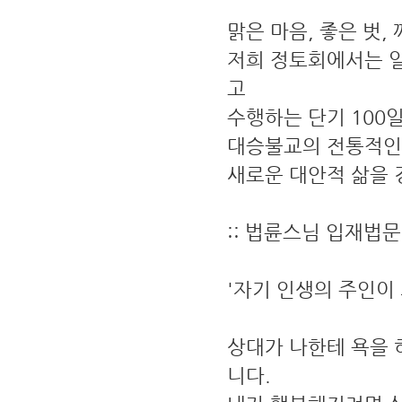
맑은 마음, 좋은 벗,
저희 정토회에서는 
고
수행하는 단기 100
대승불교의 전통적인
새로운 대안적 삶을 
:: 법륜스님 입재법
'자기 인생의 주인이
상대가 나한테 욕을 
니다.