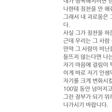
내가 행복해지려면 상
나한테 칭찬을 안 해
그래서 내 괴로움은 
다.
사실 그가 칭찬을 하
근데 우리는 그 사람
만약 그 사람이 비난
들뜨지 않는다면 나
자기 마음에 걸림이 
이게 바로 자기 인생
자기를 크게 변화시킬 
100일 동안 넘어지
그런 장부가 되기 위
나가시기 바랍니다.