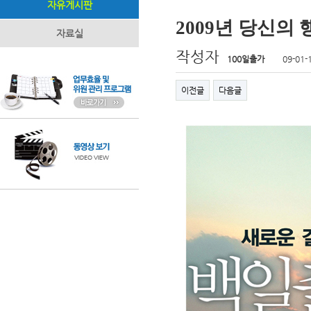
자유게시판
2009년 당신의
자료실
작성자
100일출가
09-01-
이전글
다음글