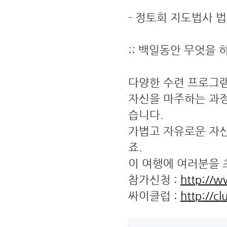
- 정토회 지도법사 법
:: 백일동안 무엇을 
다양한 수련 프로그램
자신을 마주하는 과
습니다.
가볍고 자유로운 자신
죠.
이 여행에 여러분을 
참가신청 :
http://w
싸이클럽 :
http://c