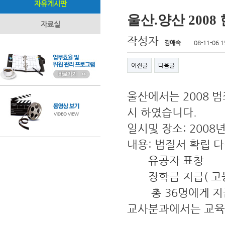
자유게시판
울산.양산 200
자료실
작성자
김애숙
08-11-06 1
이전글
다음글
울산에서는 2008 
시 하였습니다.
일시및 장소: 2008
내용: 법질서 확립 
유공자 표창
장학금 지급( 고등학
총 36명에게 지
교사분과에서는 교육감